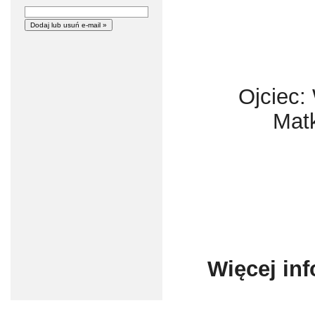
Ojciec: 
Matk
Więcej inf