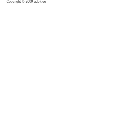
Copyright © 2009
adb7.eu