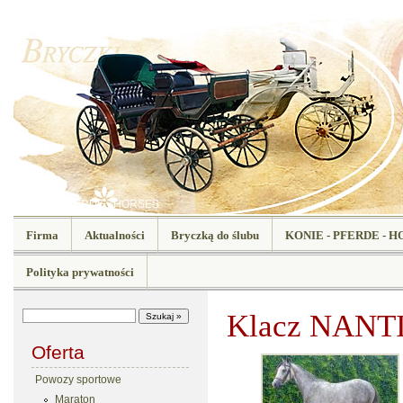
KONIE - PFERDE - HORSES
Firma
Aktualności
Bryczką do ślubu
KONIE - PFERDE - H
Polityka prywatności
Klacz NANT
Oferta
Powozy sportowe
Maraton