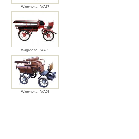
Wagonetta - WA37
Wagonetta - WA35
Wagonetta - WA25