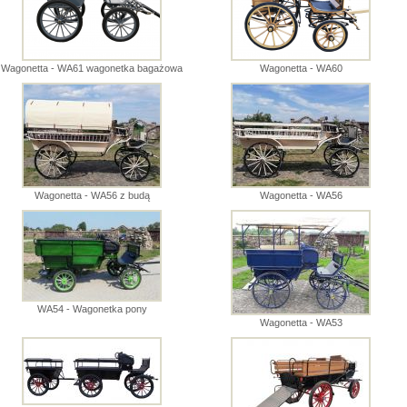
Wagonetta - WA61 wagonetka bagażowa
Wagonetta - WA60
Wagonetta - WA56 z budą
Wagonetta - WA56
WA54 - Wagonetka pony
Wagonetta - WA53