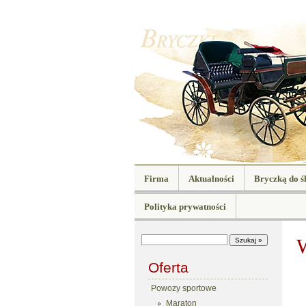
Powozy spacerowe
Firma
Aktualności
Bryczką do ś
Polityka prywatności
Oferta
Powozy sportowe
Maraton