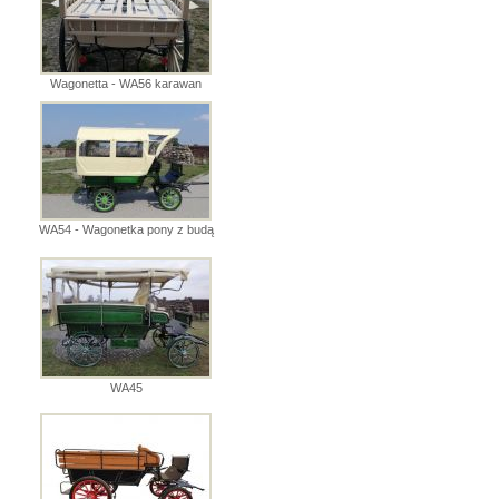
Wagonetta - WA56 karawan
WA54 - Wagonetka pony z budą
WA45