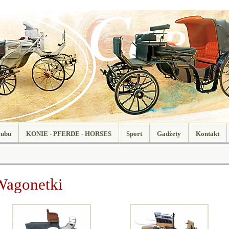
lubu
KONIE - PFERDE - HORSES
Sport
Gadżety
Kontakt
Wagonetki