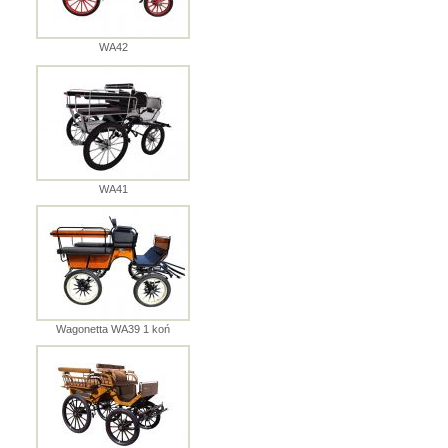
WA42
WA41
Wagonetta WA39 1 koń