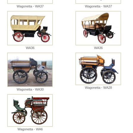
Wagonetta - WA37
Wagonetta - WA37
WA36
WA36
Wagonetta - WA28
Wagonetta - WA30
Wagonetta - WA6