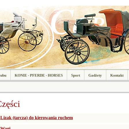
lubu
KONIE - PFERDE - HORSES
Sport
Gadżety
Kontakt
Części
Lizak (tarcza) do kierowania ruchem
Wagi