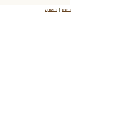
« powrót
drukuj