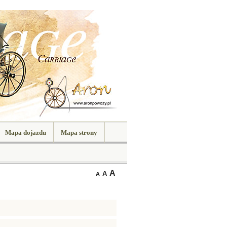
Mapa dojazdu
Mapa strony
A
A
A