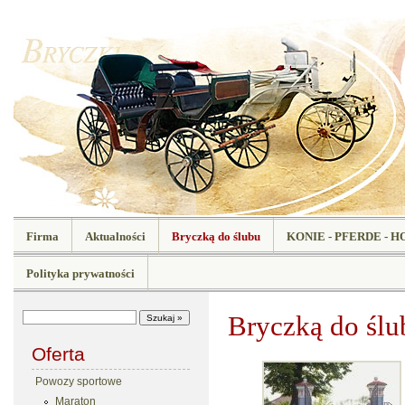
Firma
Aktualności
Bryczką do ślubu
KONIE - PFERDE - H
Polityka prywatności
Bryczką do ślu
Oferta
Powozy sportowe
Maraton