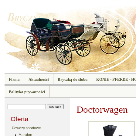
Powozy spacerowe
Firma
Aktualności
Bryczką do ślubu
KONIE - PFERDE - H
Polityka prywatności
Doctorwagen
Oferta
Powozy sportowe
Maraton